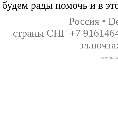
будем рады помочь и в эт
Россия • D
страны СНГ +7 9161464
эл.почта
Copyright Uni