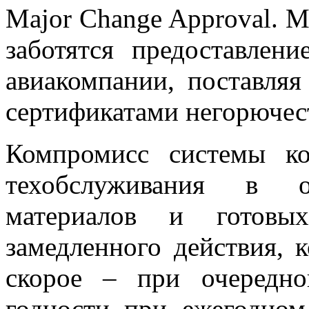
Major Change Approval. 
заботятся предоставлен
авиакомпании, поставля
сертификатами негорючес
Компромисс системы ко
техобслуживания в 
материалов и готовы
замедленного действия, 
скорое – при очередно
годности при ежегодном