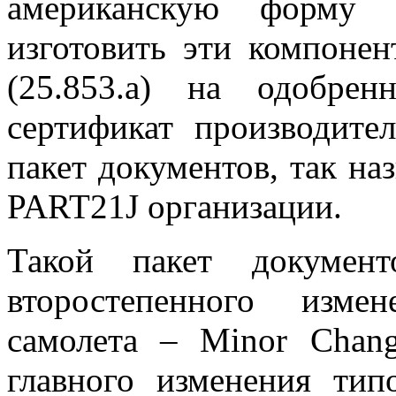
американскую форму 
изготовить эти компоне
(25.853.а) на одобре
сертификат производит
пакет документов, так 
PART21J организации.
Такой пакет докумен
второстепенного изме
самолета – Minor Chan
главного изменения тип